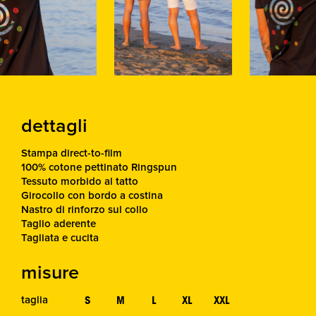
dettagli
Stampa direct-to-film
100% cotone pettinato Ringspun
Tessuto morbido al tatto
Girocollo con bordo a costina
Nastro di rinforzo sul collo
Taglio aderente
Tagliata e cucita
misure
S
M
L
XL
XXL
taglia