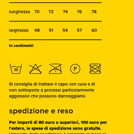
lunghezza
70
72
74
76
78
larghezza
48
51
54
57
60
in centimetri
Si consiglia di trattare il capo con cura e di
non sottoporlo a processi particolarmente
aggressivi che possono danneggiarlo.
spedizione e reso
Per importi di 80 euro o superiori, 100 euro per
l'estero, le spese di spedizione sono gratuite.