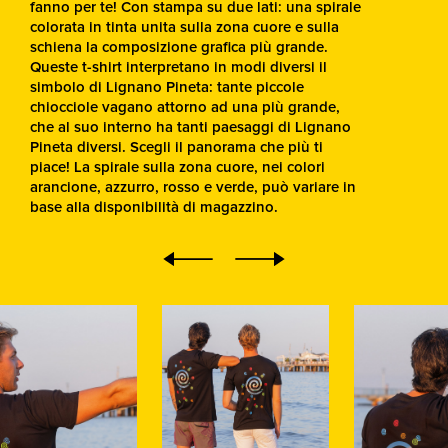
fanno per te! Con stampa su due lati: una spirale
colorata in tinta unita sulla zona cuore e sulla
schiena la composizione grafica più grande.
Queste t-shirt interpretano in modi diversi il
simbolo di Lignano Pineta: tante piccole
chiocciole vagano attorno ad una più grande,
che al suo interno ha tanti paesaggi di Lignano
Pineta diversi. Scegli il panorama che più ti
piace! La spirale sulla zona cuore, nei colori
arancione, azzurro, rosso e verde, può variare in
base alla disponibilità di magazzino.