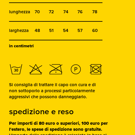
lunghezza
70
72
74
76
78
larghezza
48
51
54
57
60
in centimetri
Si consiglia di trattare il capo con cura e di
non sottoporlo a processi particolarmente
aggressivi che possono danneggiarlo.
spedizione e reso
Per importi di 80 euro o superiori, 100 euro per
l'estero, le spese di spedizione sono gratuite.