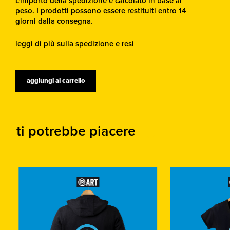
L'importo della spedizione è calcolato in base al
peso. I prodotti possono essere restituiti entro 14
giorni dalla consegna.
leggi di più sulla spedizione e resi
aggiungi al carrello
ti potrebbe piacere