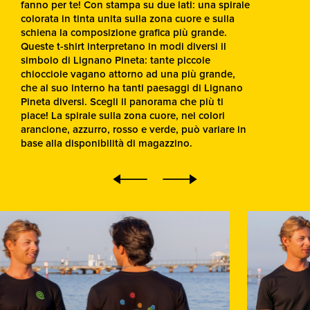
fanno per te! Con stampa su due lati: una spirale
colorata in tinta unita sulla zona cuore e sulla
schiena la composizione grafica più grande.
Queste t-shirt interpretano in modi diversi il
simbolo di Lignano Pineta: tante piccole
chiocciole vagano attorno ad una più grande,
che al suo interno ha tanti paesaggi di Lignano
Pineta diversi. Scegli il panorama che più ti
piace! La spirale sulla zona cuore, nei colori
arancione, azzurro, rosso e verde, può variare in
base alla disponibilità di magazzino.