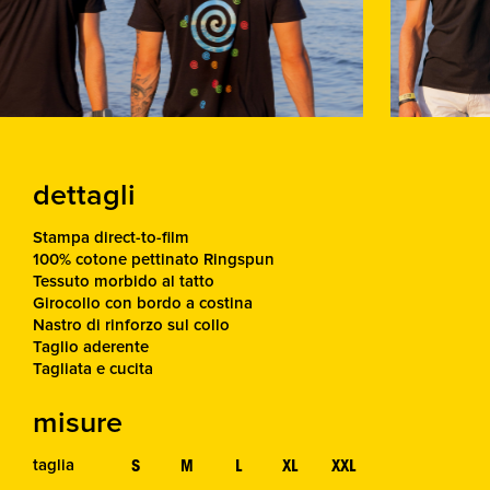
dettagli
Stampa direct-to-film
100% cotone pettinato Ringspun
Tessuto morbido al tatto
Girocollo con bordo a costina
Nastro di rinforzo sul collo
Taglio aderente
Tagliata e cucita
misure
S
M
L
XL
XXL
taglia