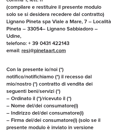
comma 1, lett. h
(compilare e restituire il presente modulo
solo se si desidera recedere dal contratto)
Lignano Pineta spa Viale a Mare, 7 – Località
Pineta – 33054– Lignano Sabbiadoro –
Udine,
telefono: + 39 0431 422143
email:
resi@pinetaart.com
Con la presente io/noi (*)
notifico/notifichiamo (*) il recesso dal
mio/nostro (*) contratto di vendita dei
seguenti beni/servizi (*)
– Ordinato il (*)/ricevuto il (*)
– Nome del/dei consumatore(i)
– Indirizzo del/dei consumatore(i)
– Firma del/dei consumatore(i) (solo se il
presente modulo è inviato in versione