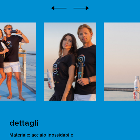
dettagli
Materiale: acciaio inossidabile