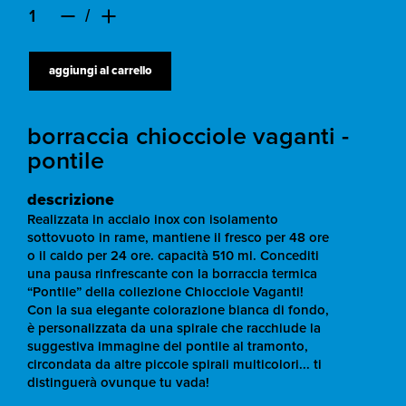
aggiungi al carrello
borraccia chiocciole vaganti -
pontile
descrizione
Realizzata in acciaio inox con isolamento
sottovuoto in rame, mantiene il fresco per 48 ore
o il caldo per 24 ore. capacità 510 ml. Concediti
una pausa rinfrescante con la borraccia termica
“Pontile” della collezione Chiocciole Vaganti!
Con la sua elegante colorazione bianca di fondo,
è personalizzata da una spirale che racchiude la
suggestiva immagine del pontile al tramonto,
circondata da altre piccole spirali multicolori... ti
distinguerà ovunque tu vada!