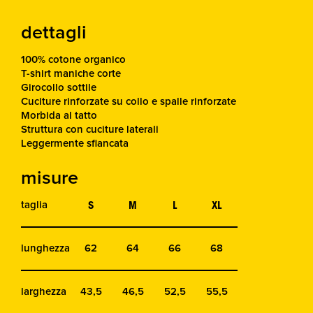
dettagli
100% cotone organico
T-shirt maniche corte
Girocollo sottile
Cuciture rinforzate su collo e spalle rinforzate
Morbida al tatto
Struttura con cuciture laterali
Leggermente sfiancata
misure
S
M
L
XL
taglia
lunghezza
62
64
66
68
larghezza
43,5
46,5
52,5
55,5